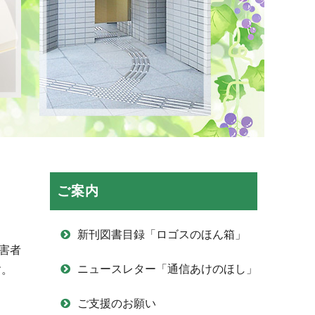
ご案内
新刊図書目録「ロゴスのほん箱」
害者
ニュースレター「通信あけのほし」
す。
ご支援のお願い