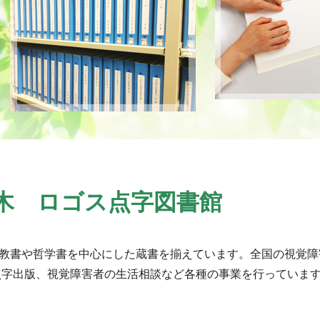
木 ロゴス点字図書館
宗教書や哲学書を中心にした蔵書を揃えています。全国の視覚障
点字出版、視覚障害者の生活相談など各種の事業を行っていま