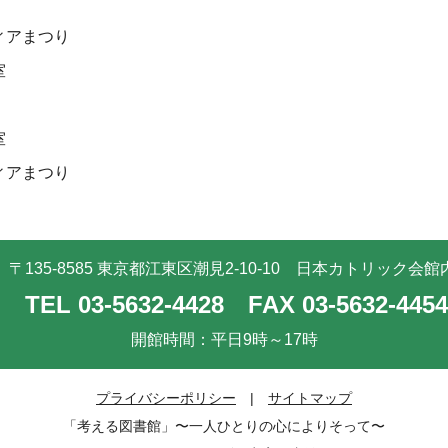
ィアまつり
室
室
ィアまつり
〒135-8585 東京都江東区潮見2-10-10
日本カトリック会館
TEL 03-5632-4428
FAX 03-5632-4454
開館時間：平日9時～17時
プライバシーポリシー
|
サイトマップ
「考える図書館」〜一人ひとりの心によりそって〜