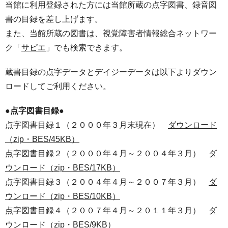
当館に利用登録された方には当館所蔵の点字図書、録音図
書の目録を差し上げます。
また、当館所蔵の図書は、視覚障害者情報総合ネットワー
ク「
サピエ
」でも検索できます。
蔵書目録の点字データとデイジーデータは以下よりダウン
ロードしてご利用ください。
●点字図書目録●
点字図書目録１（２０００年３月末現在）
ダウンロード
（zip・BES/45KB）
点字図書目録２（２０００年４月～２００４年３月）
ダ
ウンロード（zip・BES/17KB）
点字図書目録３（２００４年４月～２００７年３月）
ダ
ウンロード（zip・BES/10KB）
点字図書目録４（２００７年４月～２０１１年３月）
ダ
ウンロード（zip・BES/9KB）