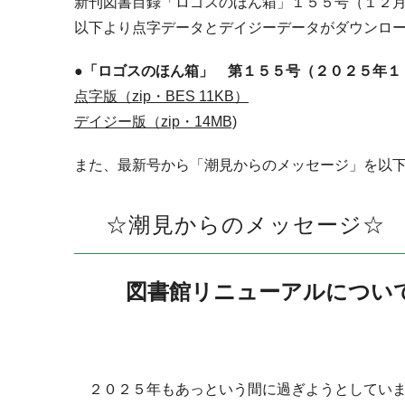
新刊図書目録「ロゴスのほん箱」１５５号（１２
以下より点字データとデイジーデータがダウンロ
●「ロゴスのほん箱」 第１５５号（２０２５年１
点字版（zip・BES 11KB）
デイジー版（zip・14MB)
また、最新号から「潮見からのメッセージ」を以
☆潮見からのメッセージ☆
図書館リニューアルについ
２０２５年もあっという間に過ぎようとしてい