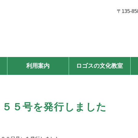
〒135-8
利用案内
ロゴスの文化教室
１５５号を発行しました