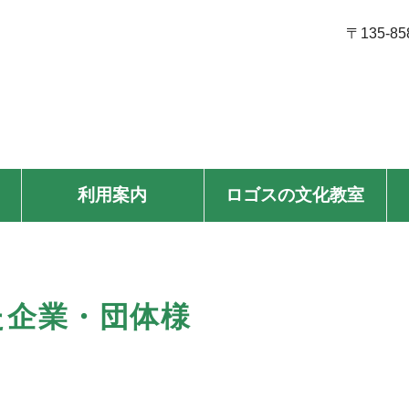
〒135-8
利用案内
ロゴスの文化教室
た企業・団体様