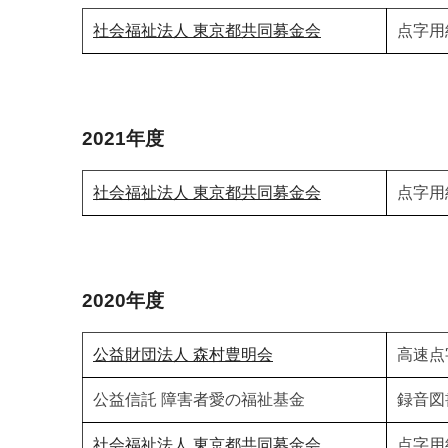
社会福祉法人 東京都共同募金会
点字用
2021年度
社会福祉法人 東京都共同募金会
点字用
2020年度
公益財団法人 森村豊明会
高速点
公益信託 障害者愛の福祉基金
録音図
社会福祉法人 東京都共同募金会
点字用