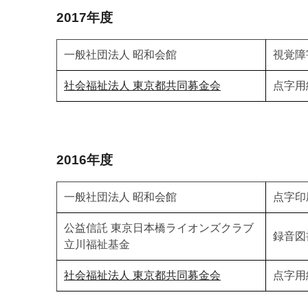
2017年度
一般社団法人 昭和会館
視覚障
社会福祉法人 東京都共同募金会
点字用
2016年度
一般社団法人 昭和会館
点字印
公益信託 東京日本橋ライオンズクラブ
録音図
立川福祉基金
社会福祉法人 東京都共同募金会
点字用